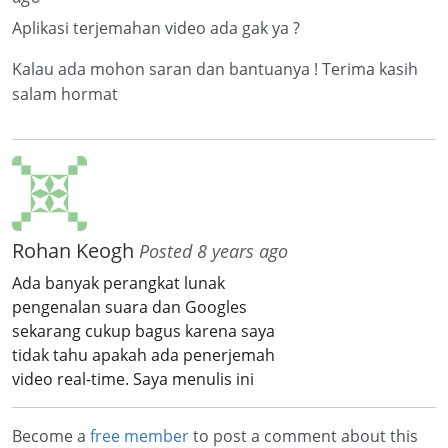
Aplikasi terjemahan video ada gak ya ?
Kalau ada mohon saran dan bantuanya ! Terima kasih
salam hormat
Rohan Keogh
Posted 8 years ago
Ada banyak perangkat lunak 
pengenalan suara dan Googles 
sekarang cukup bagus karena saya 
tidak tahu apakah ada penerjemah 
video real-time. 
Saya menulis ini 
menggunakan penerjemah Google, 
dari bahasa Inggris.
Become a
free member
to post a comment about this