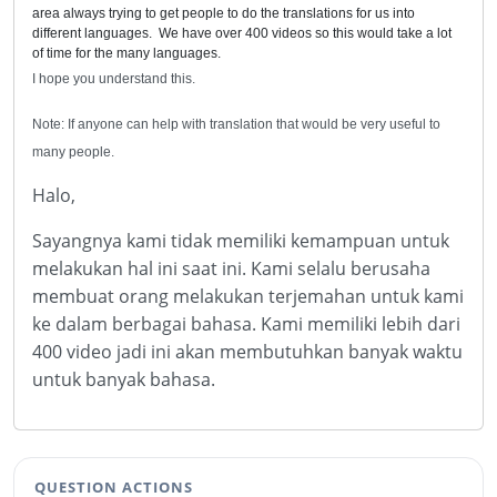
area always trying to get people to do the translations for us into
different languages. We have over 400 videos so this would take a lot
of time for the many languages.
I hope you understand this.
Note: If anyone can help with translation that would be very useful to
many people.
Halo,
Sayangnya kami tidak memiliki kemampuan untuk
melakukan hal ini saat ini. Kami selalu berusaha
membuat orang melakukan terjemahan untuk kami
ke dalam berbagai bahasa. Kami memiliki lebih dari
400 video jadi ini akan membutuhkan banyak waktu
untuk banyak bahasa.
QUESTION ACTIONS