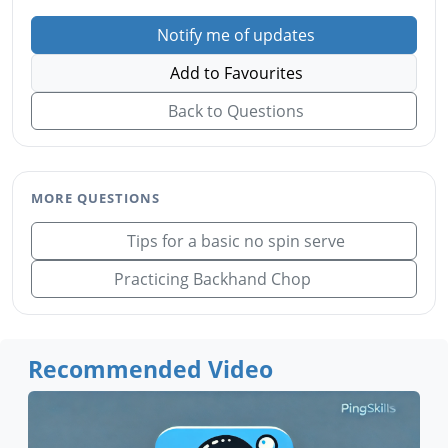
Notify me of updates
Add to Favourites
Back to Questions
MORE QUESTIONS
Tips for a basic no spin serve
Practicing Backhand Chop
Recommended Video